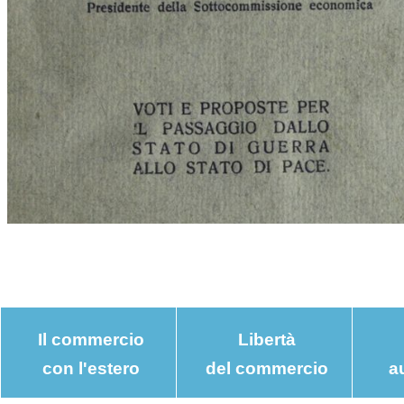
Il commercio
Libertà
con l'estero
del commercio
a