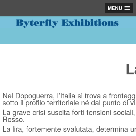
MENU
L
Nel Dopoguerra, l’Italia si trova a fronte
sotto il profilo territoriale né dal punto di
La grave crisi suscita forti tensioni socia
Rosso.
La lira, fortemente svalutata, determina u