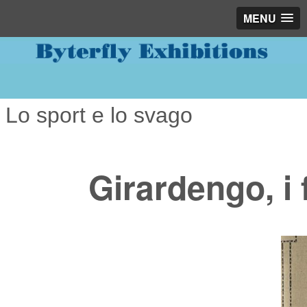
MENU
Lo sport e lo svago
Girardengo, i 