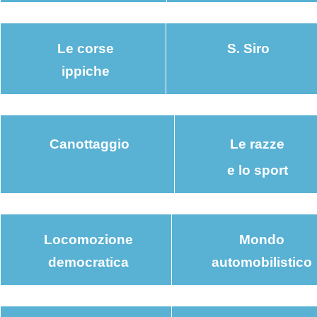
Le corse
S. Siro
ippiche
Canottaggio
Le razze
e lo sport
Locomozione
Mondo
democratica
automobilistico