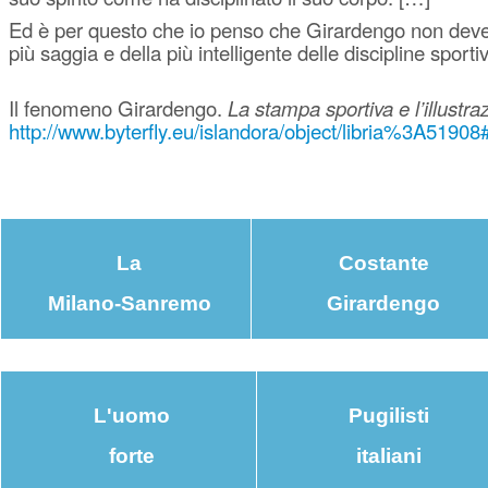
Ed è per questo che io penso che Girardengo non deve e
più saggia e della più intelligente delle discipline sporti
Il fenomeno Girardengo.
La stampa sportiva e l’illustraz
http://www.byterfly.eu/islandora/object/libria%3A519
La
Costante
Milano-Sanremo
Girardengo
L'uomo
Pugilisti
forte
italiani