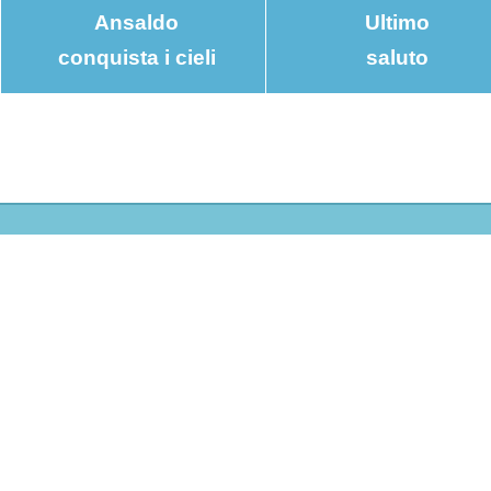
Ansaldo
Ultimo
conquista i cieli
saluto