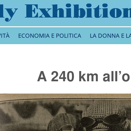
VITÀ
ECONOMIA E POLITICA
LA DONNA E L
A 240 km all’o