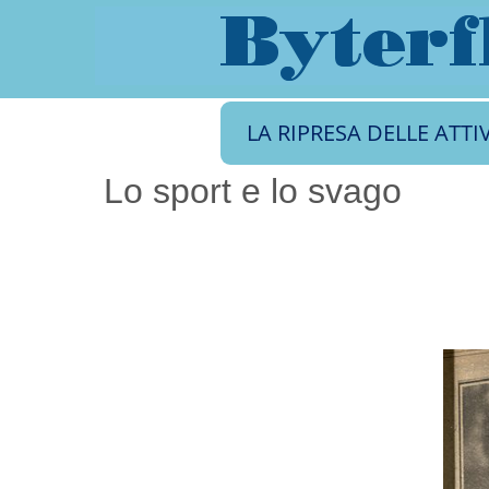
LA RIPRESA DELLE ATTI
Lo sport e lo svago