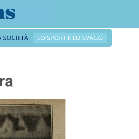
A SOCIETÀ
LO SPORT E LO SVAGO
ra