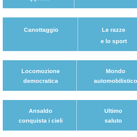
Canottaggio
Le razze
e lo sport
Locomozione
Mondo
democratica
automobilistic
Ansaldo
Ultimo
conquista i cieli
saluto