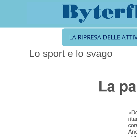
LA RIPRESA DELLE ATTI
Lo sport e lo svago
La pa
«Do
rit
cor
Anc