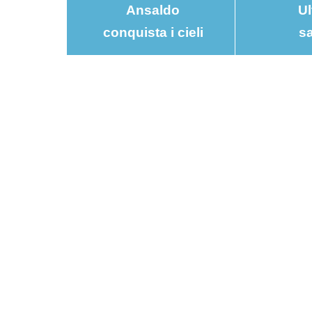
Ansaldo
Ul
conquista i cieli
sa