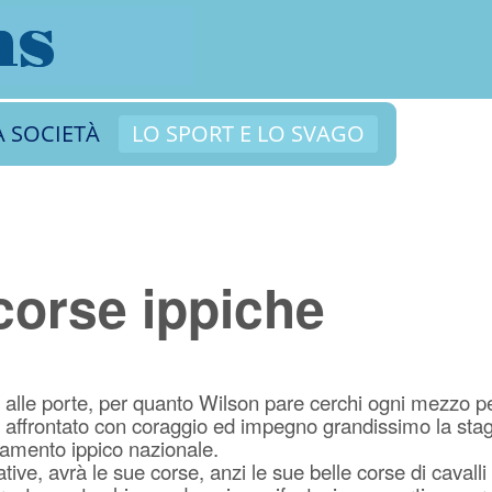
A SOCIETÀ
LO SPORT E LO SVAGO
 corse ippiche
alle porte, per quanto Wilson pare cerchi ogni mezzo p
nno affrontato con coraggio ed impegno grandissimo la sta
vamento ippico nazionale.
ve, avrà le sue corse, anzi le sue belle corse di cavalli