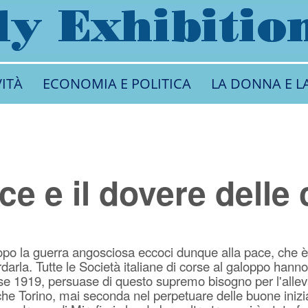
VITÀ
ECONOMIA E POLITICA
LA DONNA E L
ce e il dovere delle
po la guerra angosciosa eccoci dunque alla pace, che è 
ardarla. Tutte le Società italiane di corse al galoppo ha
se 1919, persuase di questo supremo bisogno per l'alle
he Torino, mai seconda nel perpetuare delle buone iniziati